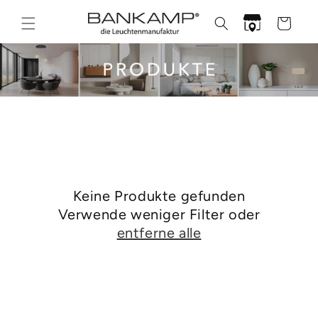
Direkt
zum
Händlersuche
Warenkor
Inhalt
Keine Produkte gefunden
Verwende weniger Filter oder
entferne alle